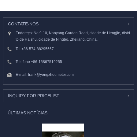
CONTATE-NOS
Endereço: No.9-10, Nanyang Garden Road, cidade de Hengjie, distri
to de Haishu, cidade de Ningbo, Zhejiang, China.
Tel:
+86-574-88295567
Telefone:
+86-15867519255
E-mail:
frank@yongzhoumeter.com
INQUIRY FOR PRICELIST
ÚLTIMAS NOTÍCIAS