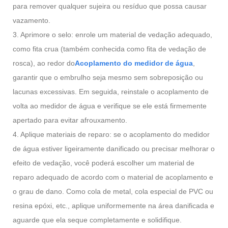
para remover qualquer sujeira ou resíduo que possa causar
vazamento.
3. Aprimore o selo: enrole um material de vedação adequado,
como fita crua (também conhecida como fita de vedação de
rosca), ao redor do
Acoplamento do medidor de água
,
garantir que o embrulho seja mesmo sem sobreposição ou
lacunas excessivas. Em seguida, reinstale o acoplamento de
volta ao medidor de água e verifique se ele está firmemente
apertado para evitar afrouxamento.
4. Aplique materiais de reparo: se o acoplamento do medidor
de água estiver ligeiramente danificado ou precisar melhorar o
efeito de vedação, você poderá escolher um material de
reparo adequado de acordo com o material de acoplamento e
o grau de dano. Como cola de metal, cola especial de PVC ou
resina epóxi, etc., aplique uniformemente na área danificada e
aguarde que ela seque completamente e solidifique.