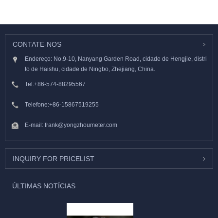
CONTATE-NOS
Endereço: No.9-10, Nanyang Garden Road, cidade de Hengjie, distri
to de Haishu, cidade de Ningbo, Zhejiang, China.
Tel:
+86-574-88295567
Telefone:
+86-15867519255
E-mail:
frank@yongzhoumeter.com
INQUIRY FOR PRICELIST
ÚLTIMAS NOTÍCIAS